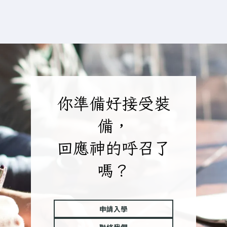
你準備好接受裝
備，
回應神的呼召了
嗎？
申請入學