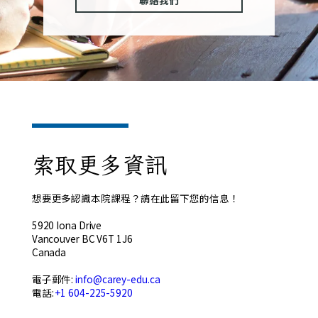
聯絡我們
索取更多資訊
想要更多認識本院課程？請在此留下您的信息！
5920 Iona Drive
Vancouver BC V6T 1J6
Canada
電子郵件:
info@carey-edu.ca
電話:
+1 604-225-5920