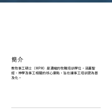
簡介
教牧事工碩士（MPM）是濃縮的牧職培訓學位，涵蓋聖
經、神學及事工相關的核心要點，旨在讓事工培訓更為普
及化。