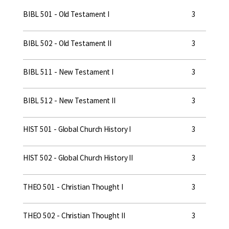
BIBL 501 - Old Testament I
3
BIBL 502 - Old Testament II
3
BIBL 511 - New Testament I
3
BIBL 512 - New Testament II
3
HIST 501 - Global Church History I
3
HIST 502 - Global Church History II
3
THEO 501 - Christian Thought I
3
THEO 502 - Christian Thought II
3